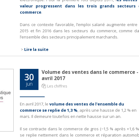
valeur progressent dans les trois grands secteurs
commerce
.
Dans ce contexte favorable, l’emploi salarié augmente entre 
2015 et fin 2016 dans les secteurs du commerce, comme d
l’ensemble des secteurs principalement marchands.
>
Lire la suite
Volume des ventes dans le commerce -
30
avril 2017
jun
Les chiffres
En avril 2017, le
volume des ventes de l'ensemble du
commerce se replie de 1,3 %
, après une hausse de 1,2 % en
mars. Il demeure toutefois en nette hausse sur un an.
Il se contracte dans le commerce de gros (−1,5 % après +1,6 %).
se replie nettement dans le commerce et réparation automob