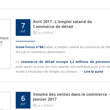
Avril 2017 : L'emploi salarié du
7
Commerce de détail
avr
Les chiffres
Insee Focus n°84
publie «L'emploi salarié du commerce de dét
tiré par le commerce alimentaire».
Le
commerce de détail occupe 2,2 millions de personn
Juste après la crise, les non-salariés ont contribué pour près de
moitié à l’évolution de l’emploi du secteur....
>
Lire la suite
Volume des ventes dans le commerce -
6
Janvier 2017
avr
Les chiffres