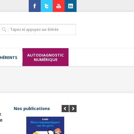
Facebook
Twitter
YouTube
LinkedIn
AUTODIAGNOSTIC
DHÉRENTS
NUMÉRIQUE
Nos publications
x
ce