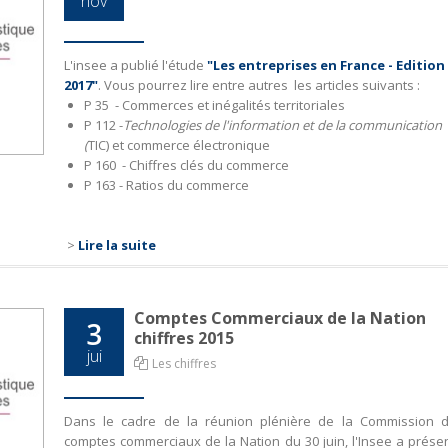
nov
L'insee a publié l'étude
"Les entreprises en France - Edition
2017"
. Vous pourrez lire entre autres les articles suivants :
P 35 - Commerces et inégalités territoriales
P 112 -
Technologies de l'information et de la communication
(
TIC) et commerce électronique
P 160 - Chiffres clés du commerce
P 163 - Ratios du commerce
>
Lire la suite
Comptes Commerciaux de la Nation
3
chiffres 2015
jui
Les chiffres
Dans le cadre de la réunion plénière de la Commission 
comptes commerciaux de la Nation du 30 juin, l'Insee a prése