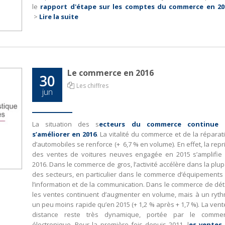
le
rapport d'étape sur les comptes du commerce en 20
>
Lire la suite
Le commerce en 2016
30
Les chiffres
jun
La situation des s
ecteurs du commerce continue 
s’améliorer en 2016
. La vitalité du commerce et de la réparat
d’automobiles se renforce (+ 6,7 % en volume). En effet, la repr
des ventes de voitures neuves engagée en 2015 s’amplifie
2016. Dans le commerce de gros, l’activité accélère dans la plup
des secteurs, en particulier dans le commerce d’équipements
l’information et de la communication. Dans le commerce de déta
les ventes continuent d’augmenter en volume, mais à un ryt
un peu moins rapide qu’en 2015 (+ 1,2 % après + 1,7 %). La vent
distance reste très dynamique, portée par le comme
électronique. Pour la première fois depuis 2011, l
es ventes