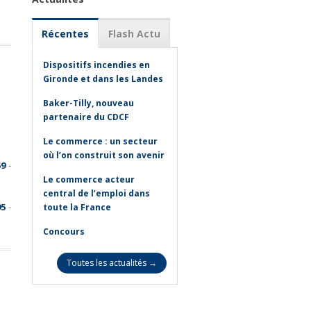
Récentes
Flash Actu
Dispositifs incendies en
Gironde et dans les Landes
Baker-Tilly, nouveau
partenaire du CDCF
Le commerce : un secteur
où l’on construit son avenir
59
-
Le commerce acteur
central de l’emploi dans
95
-
toute la France
Concours
Toutes les actualités →