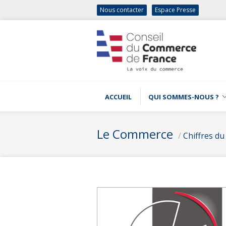
Nous contacter
Espace Presse
ACCUEIL
QUI SOMMES-NOUS ?
Le Commerce
/
Chiffres d