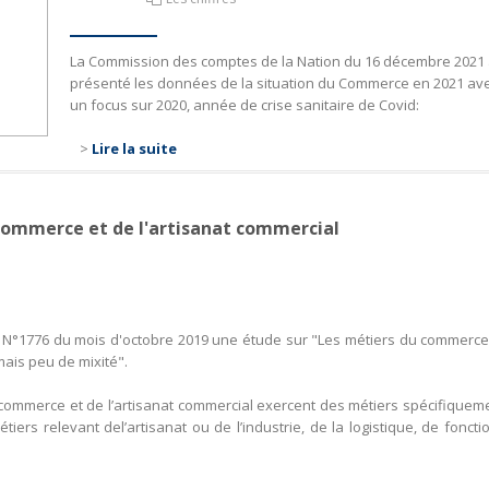
La Commission des comptes de la Nation du 16 décembre 2021
présenté les données de la situation du Commerce en 2021 av
un focus sur 2020, année de crise sanitaire de Covid:
>
Lire la suite
 commerce et de l'artisanat commercial
N°1776 du mois d'octobre 2019 une étude sur "Les métiers du commerce
 mais peu de mixité".
 du commerce et de l’artisanat commercial exercent des métiers spécifiquem
ers relevant del’artisanat ou de l’industrie, de la logistique, de foncti