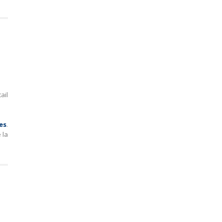
ail
es
.
 la