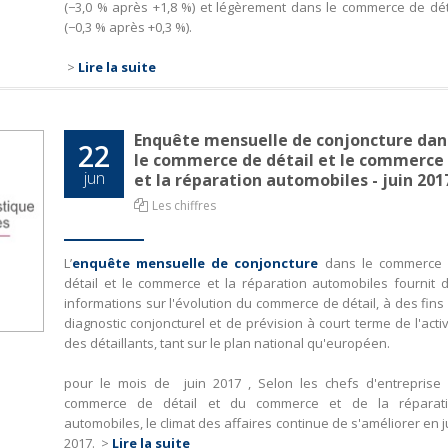
(−3,0 % après +1,8 %) et légèrement dans le commerce de dét
(−0,3 % après +0,3 %).
>
Lire la suite
Enquête mensuelle de conjoncture dan
22
le commerce de détail et le commerce
jun
et la réparation automobiles - juin 201
Les chiffres
L’
enquête mensuelle de conjoncture
dans le commerce
détail et le commerce et la réparation automobiles fournit 
informations sur l'évolution du commerce de détail, à des fins
diagnostic conjoncturel et de prévision à court terme de l'activ
des détaillants, tant sur le plan national qu'européen.
pour le mois de juin 2017 , Selon les chefs d'entreprise
commerce de détail et du commerce et de la réparat
automobiles, le climat des affaires continue de s'améliorer en j
2017.
>
Lire la suite