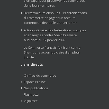
s'engager pour préserver les commerces
dans leurs territoires
Décret valeurs absolues : 19 organisations
du commerce engagent un recours
contentieux devant le Conseil d’État
Action judiciaire des fédérations, marques
et enseignes contre Shein Première
audience du 12 janvier 2026
Le Commerce français fait front contre
Shein : une action judiciaire d'ampleur
inédite
Liens directs
Chiffres du commerce
Espace Presse
Nos publications
Flash actu
Vigipirate