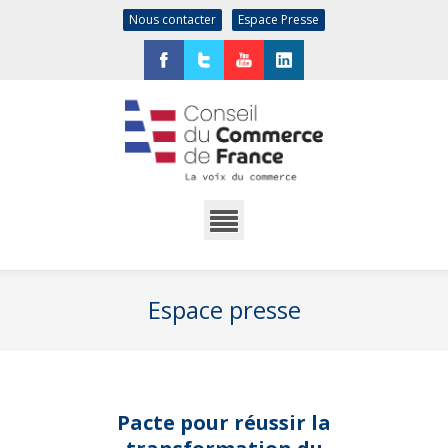
Nous contacter
Espace Presse
Facebook
Twitter
YouTube
LinkedIn
Espace presse
Pacte pour réussir la