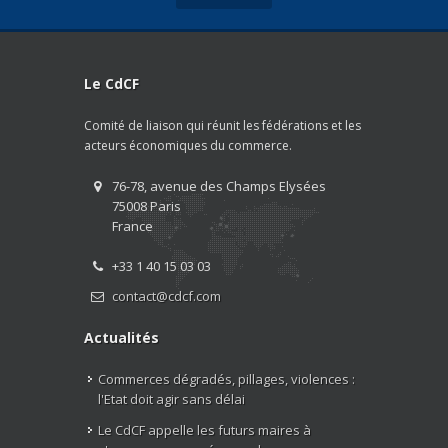
Le CdCF
Comité de liaison qui réunit les fédérations et les
acteurs économiques du commerce.
76-78, avenue des Champs Elysées
75008 Paris
France
+33 1 40 15 03 03
contact@cdcf.com
Actualités
Commerces dégradés, pillages, violences :
l'Etat doit agir sans délai
Le CdCF appelle les futurs maires à