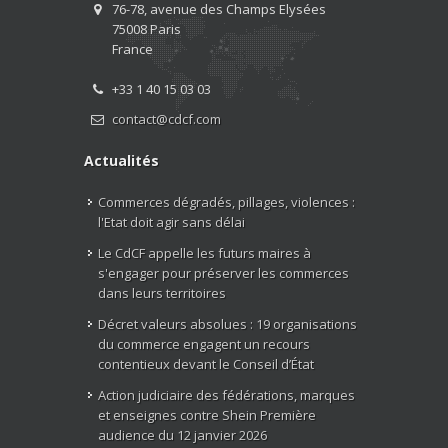
76-78, avenue des Champs Elysées
75008 Paris
France
+33 1 40 15 03 03
contact@cdcf.com
Actualités
Commerces dégradés, pillages, violences :
l'Etat doit agir sans délai
Le CdCF appelle les futurs maires à
s'engager pour préserver les commerces
dans leurs territoires
Décret valeurs absolues : 19 organisations
du commerce engagent un recours
contentieux devant le Conseil d’État
Action judiciaire des fédérations, marques
et enseignes contre Shein Première
audience du 12 janvier 2026