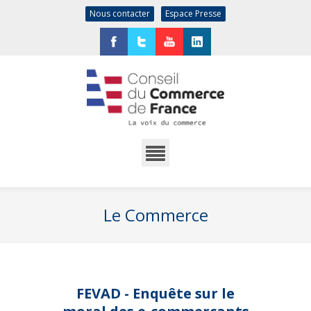
Nous contacter
Espace Presse
Facebook
Twitter
YouTube
LinkedIn
Le Commerce
FEVAD - Enquête sur le