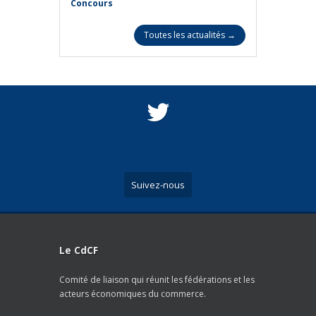
Concours
Toutes les actualités →
Suivez-nous
Le CdCF
Comité de liaison qui réunit les fédérations et les
acteurs économiques du commerce.