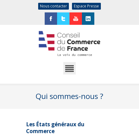
Nous contacter
Espace Presse
Facebook
Twitter
YouTube
LinkedIn
Qui sommes-nous ?
Les États généraux du
Commerce