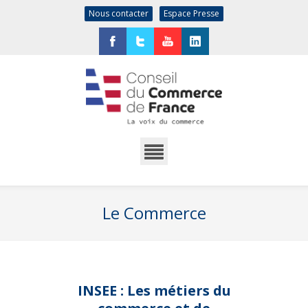
Nous contacter
Espace Presse
Facebook
Twitter
YouTube
LinkedIn
Le Commerce
INSEE : Les métiers du