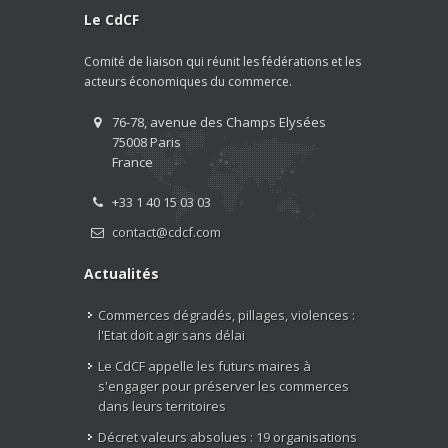
Le CdCF
Comité de liaison qui réunit les fédérations et les
acteurs économiques du commerce.
76-78, avenue des Champs Elysées
75008 Paris
France
+33 1 40 15 03 03
contact@cdcf.com
Actualités
Commerces dégradés, pillages, violences :
l'Etat doit agir sans délai
Le CdCF appelle les futurs maires à
s'engager pour préserver les commerces
dans leurs territoires
Décret valeurs absolues : 19 organisations