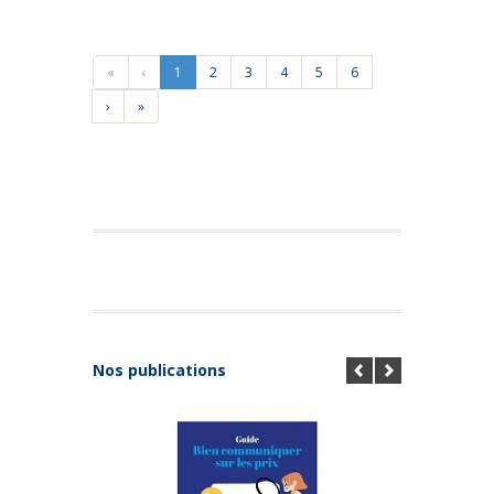
«
‹
1
2
3
4
5
6
›
»
Nos publications