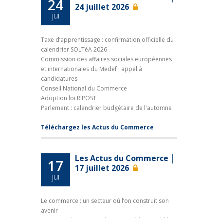
24
24 juillet 2026
jui
Taxe d’apprentissage : confirmation officielle du
calendrier SOLTéA 2026
Commission des affaires sociales européennes
et internationales du Medef : appel à
candidatures
Conseil National du Commerce
Adoption loi RIPOST
Parlement : calendrier budgétaire de l'automne
Téléchargez les Actus du Commerce
Les Actus du Commerce │
17
17 juillet 2026
jui
Le commerce : un secteur où l’on construit son
avenir