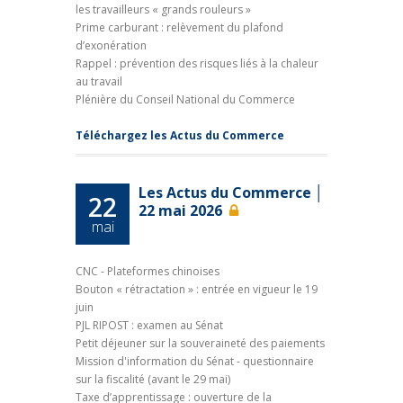
les travailleurs « grands rouleurs »
Prime carburant : relèvement du plafond
d’exonération
Rappel : prévention des risques liés à la chaleur
au travail
Plénière du Conseil National du Commerce
Téléchargez les Actus du Commerce
Les Actus du Commerce │
22
22 mai 2026
mai
CNC - Plateformes chinoises
Bouton « rétractation » : entrée en vigueur le 19
juin
PJL RIPOST : examen au Sénat
Petit déjeuner sur la souveraineté des paiements
Mission d'information du Sénat - questionnaire
sur la fiscalité (avant le 29 mai)
Taxe d’apprentissage : ouverture de la