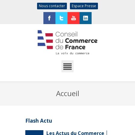
Nous contacter
Espace Presse
Facebook
Twitter
YouTube
LinkedIn
Accueil
Flash Actu
Les Actus du Commerce │