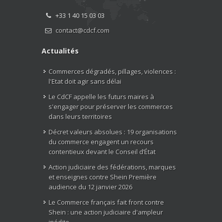
+33 1 40 15 03 03
contact@cdcf.com
Actualités
Commerces dégradés, pillages, violences :
l'Etat doit agir sans délai
Le CdCF appelle les futurs maires à
s'engager pour préserver les commerces
dans leurs territoires
Décret valeurs absolues : 19 organisations
du commerce engagent un recours
contentieux devant le Conseil d’État
Action judiciaire des fédérations, marques
et enseignes contre Shein Première
audience du 12 janvier 2026
Le Commerce français fait front contre
Shein : une action judiciaire d'ampleur
inédite