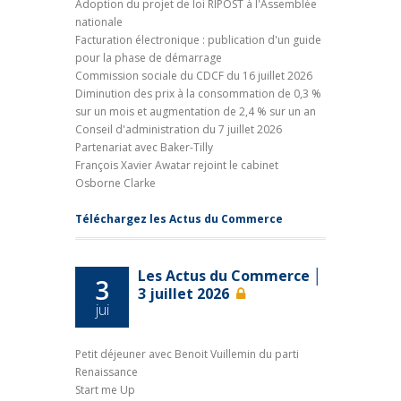
Adoption du projet de loi RIPOST à l'Assemblée
nationale
Facturation électronique : publication d'un guide
pour la phase de démarrage
Commission sociale du CDCF du 16 juillet 2026
Diminution des prix à la consommation de 0,3 %
sur un mois et augmentation de 2,4 % sur un an
Conseil d'administration du 7 juillet 2026
Partenariat avec Baker-Tilly
François Xavier Awatar rejoint le cabinet
Osborne Clarke
Téléchargez les Actus du Commerce
Les Actus du Commerce │
3
3 juillet 2026
jui
Petit déjeuner avec Benoit Vuillemin du parti
Renaissance
Start me Up