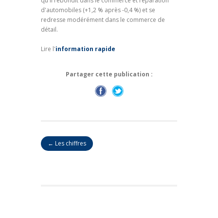
qu'il rebondit dans le commerce et réparation
d'automobiles (+1,2 % après -0,4 %) et se
redresse modérément dans le commerce de
détail.
Lire l'
information rapide
Partager cette publication :
← Les chiffres