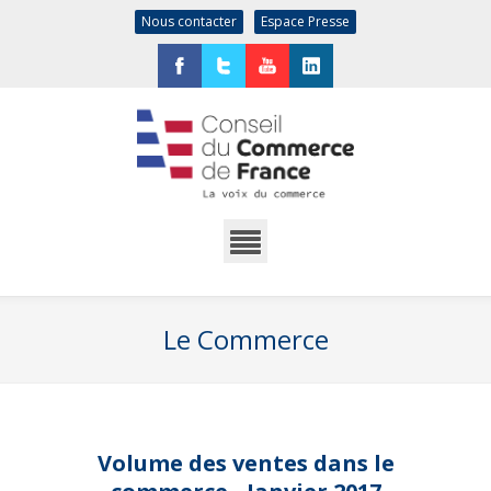
Nous contacter
Espace Presse
Facebook
Twitter
YouTube
LinkedIn
Le Commerce
Volume des ventes dans le