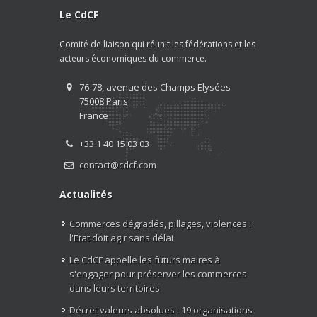
Le CdCF
Comité de liaison qui réunit les fédérations et les
acteurs économiques du commerce.
76-78, avenue des Champs Elysées
75008 Paris
France
+33 1 40 15 03 03
contact@cdcf.com
Actualités
Commerces dégradés, pillages, violences :
l'Etat doit agir sans délai
Le CdCF appelle les futurs maires à
s'engager pour préserver les commerces
dans leurs territoires
Décret valeurs absolues : 19 organisations