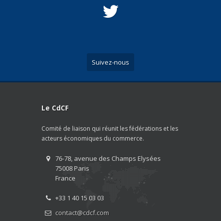
Suivez-nous
Le CdCF
Comité de liaison qui réunit les fédérations et les
acteurs économiques du commerce.
76-78, avenue des Champs Elysées
75008 Paris
France
+33 1 40 15 03 03
contact@cdcf.com