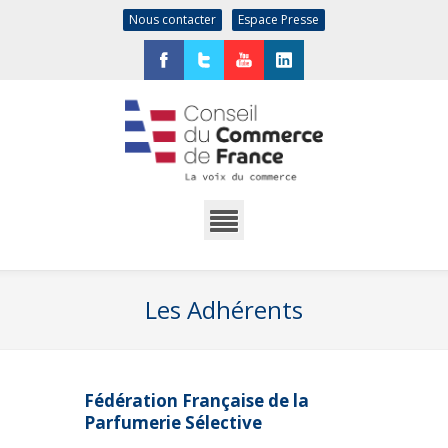
Nous contacter
Espace Presse
Facebook
Twitter
YouTube
LinkedIn
Les Adhérents
Fédération Française de la
Parfumerie Sélective