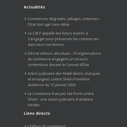
Actualités
Commerces dégradés, pillages, violences :
l'Etat doit agir sans délai
Le CdCF appelle les futurs maires à
s'engager pour préserver les commerces
dans leurs territoires
Décret valeurs absolues : 19 organisations
du commerce engagent un recours
contentieux devant le Conseil d’État
Action judiciaire des fédérations, marques
et enseignes contre Shein Première
audience du 12 janvier 2026
Le Commerce français fait front contre
Shein : une action judiciaire d'ampleur
inédite
Liens directs
Chiffres du commerce