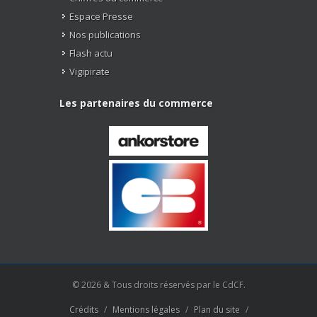
Espace Presse
Nos publications
Flash actu
Vigipirate
Les partenaires du commerce
© 2026 & Tous droits réservés par le CdCF.
Crédits
/
Mentions légales
/
Plan du site
/