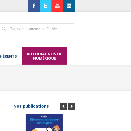
Facebook
Twitter
YouTube
LinkedIn
AUTODIAGNOSTIC
DHÉRENTS
NUMÉRIQUE
Nos publications