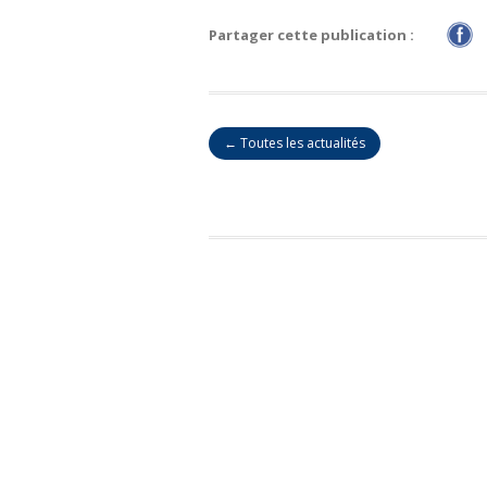
Partager cette publication :
← Toutes les actualités