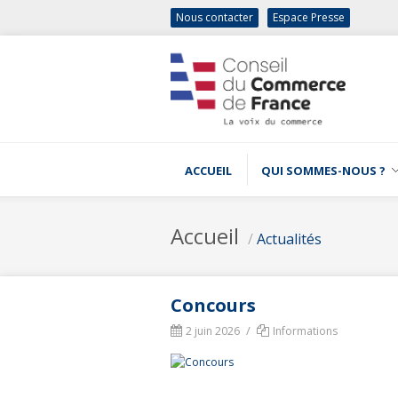
Nous contacter
Espace Presse
ACCUEIL
QUI SOMMES-NOUS ?
Accueil
/
Actualités
Concours
/
2 juin 2026
Informations