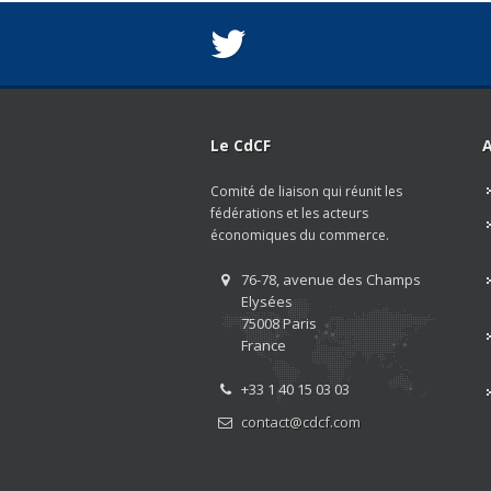
Le CdCF
A
Comité de liaison qui réunit les
fédérations et les acteurs
économiques du commerce.
76-78, avenue des Champs
Elysées
75008 Paris
France
+33 1 40 15 03 03
contact@cdcf.com