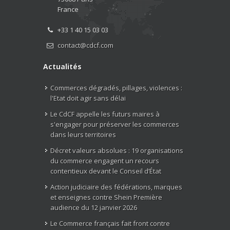
France
+33 1 40 15 03 03
contact@cdcf.com
Actualités
Commerces dégradés, pillages, violences :
l'Etat doit agir sans délai
Le CdCF appelle les futurs maires à
s'engager pour préserver les commerces
dans leurs territoires
Décret valeurs absolues : 19 organisations
du commerce engagent un recours
contentieux devant le Conseil d’État
Action judiciaire des fédérations, marques
et enseignes contre Shein Première
audience du 12 janvier 2026
Le Commerce français fait front contre