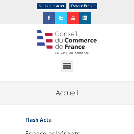
Nous contacter
Espace Presse
Facebook
Twitter
YouTube
LinkedIn
Accueil
Flash Actu
Espace adhérents