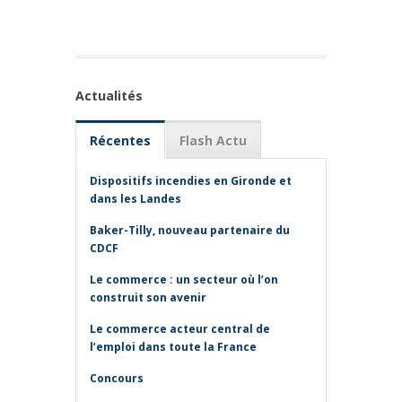
Actualités
Récentes
Flash Actu
Dispositifs incendies en Gironde et
dans les Landes
Baker-Tilly, nouveau partenaire du
CDCF
Le commerce : un secteur où l’on
construit son avenir
Le commerce acteur central de
l’emploi dans toute la France
Concours