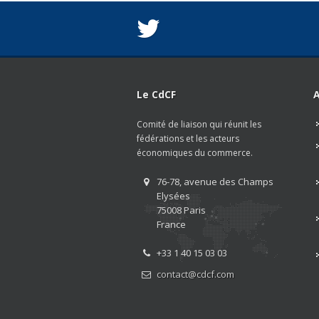
Le CdCF
A
Comité de liaison qui réunit les
fédérations et les acteurs
économiques du commerce.
76-78, avenue des Champs
Elysées
75008 Paris
France
+33 1 40 15 03 03
contact@cdcf.com