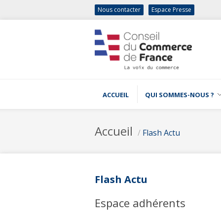
Nous contacter
Espace Presse
ACCUEIL
QUI SOMMES-NOUS ?
Accueil
/
Flash Actu
Flash Actu
Espace adhérents