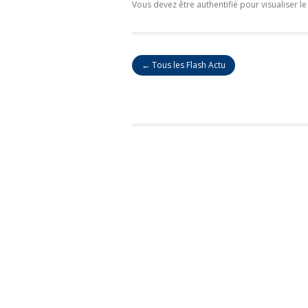
Vous devez être authentifié pour visualiser le
← Tous les Flash Actu