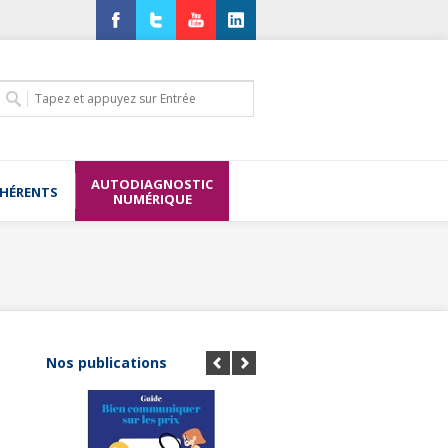
Facebook
Twitter
YouTube
LinkedIn
AUTODIAGNOSTIC
DHÉRENTS
NUMÉRIQUE
Nos publications