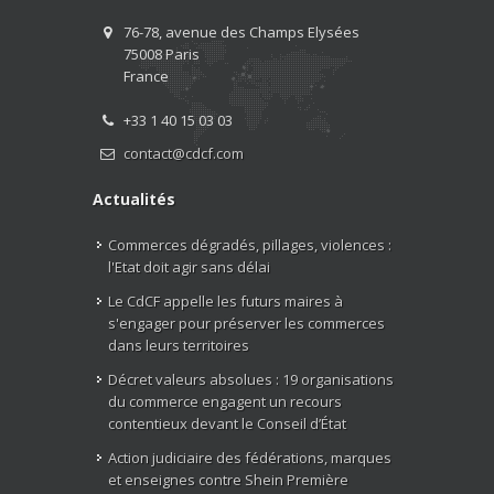
76-78, avenue des Champs Elysées
75008 Paris
France
+33 1 40 15 03 03
contact@cdcf.com
Actualités
Commerces dégradés, pillages, violences :
l'Etat doit agir sans délai
Le CdCF appelle les futurs maires à
s'engager pour préserver les commerces
dans leurs territoires
Décret valeurs absolues : 19 organisations
du commerce engagent un recours
contentieux devant le Conseil d’État
Action judiciaire des fédérations, marques
et enseignes contre Shein Première