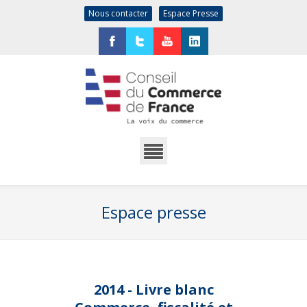
Nous contacter
Espace Presse
Facebook
Twitter
YouTube
LinkedIn
Espace presse
2014 - Livre blanc