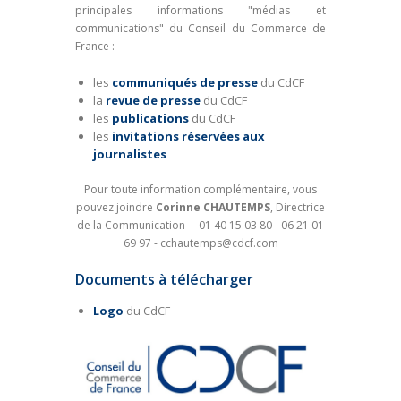
principales informations "médias et
communications" du Conseil du Commerce de
France :
les
communiqués de presse
du CdCF
la
revue de presse
du CdCF
les
publications
du CdCF
les
invitations réservées aux
journalistes
Pour toute information complémentaire, vous
pouvez joindre
Corinne CHAUTEMPS
, Directrice
de la Communication 01 40 15 03 80 - 06 21 01
69 97 - cchautemps@cdcf.com
Documents à télécharger
Logo
du CdCF