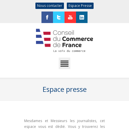
Nous contacter
Espace Presse
Facebook
Twitter
YouTube
LinkedIn
Espace presse
Mesdames et Messieurs les journalistes, cet
espace vous est dédié. Vous y trouverez les