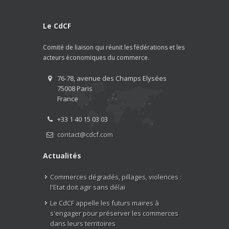
Le CdCF
Comité de liaison qui réunit les fédérations et les
acteurs économiques du commerce.
76-78, avenue des Champs Elysées
75008 Paris
France
+33 1 40 15 03 03
contact@cdcf.com
Actualités
Commerces dégradés, pillages, violences :
l'Etat doit agir sans délai
Le CdCF appelle les futurs maires à
s'engager pour préserver les commerces
dans leurs territoires