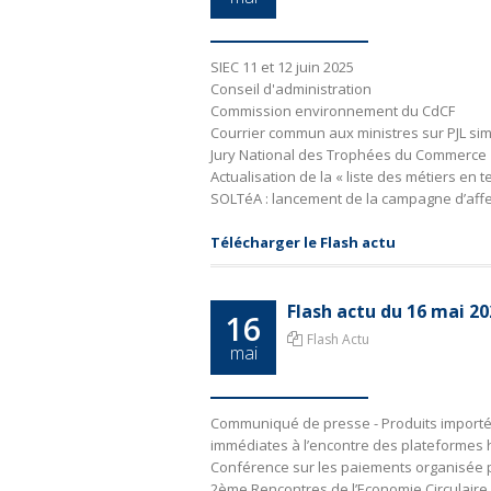
SIEC 11 et 12 juin 2025
Conseil d'administration
Commission environnement du CdCF
Courrier commun aux ministres sur PJL simp
Jury National des Trophées du Commerce
Actualisation de la « liste des métiers en t
SOLTéA : lancement de la campagne d’affe
Télécharger le Flash actu
Flash actu du 16 mai 2
16
Flash Actu
mai
Communiqué de presse - Produits import
immédiates à l’encontre des plateformes 
Conférence sur les paiements organisée 
2ème Rencontres de l’Economie Circulaire