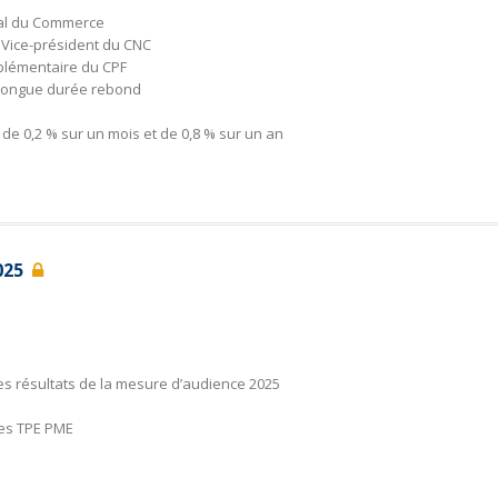
nal du Commerce
 Vice-président du CNC
pplémentaire du CPF
de longue durée rebond
e 0,2 % sur un mois et de 0,8 % sur un an
2025
les résultats de la mesure d’audience 2025
des TPE PME