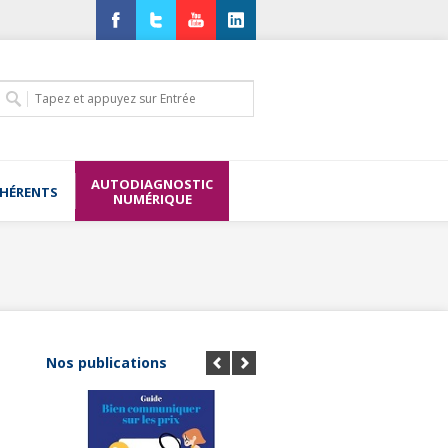
Facebook
Twitter
YouTube
LinkedIn
AUTODIAGNOSTIC
DHÉRENTS
NUMÉRIQUE
Nos publications