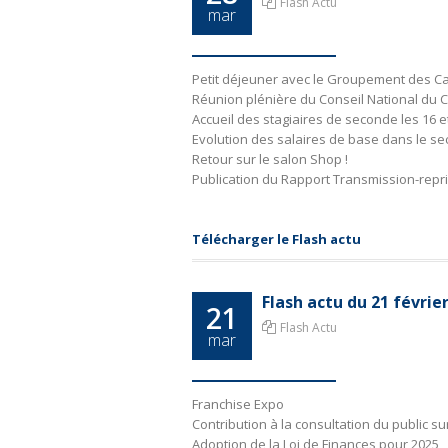
Flash Actu
mar
Petit déjeuner avec le Groupement des C
Réunion plénière du Conseil National du
Accueil des stagiaires de seconde les 16 et
Evolution des salaires de base dans le sect
Retour sur le salon Shop !
Publication du Rapport Transmission-repr
Télécharger le Flash actu
Flash actu du 21 févri
21
Flash Actu
mar
Franchise Expo
Contribution à la consultation du public su
Adoption de la Loi de Finances pour 2025