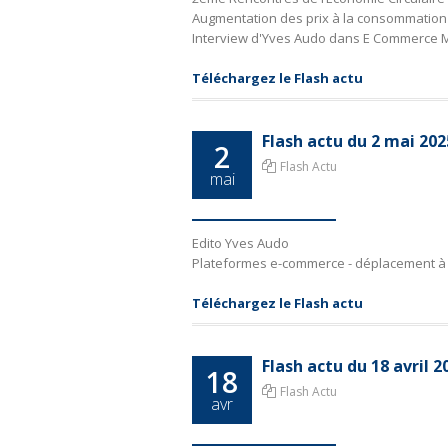
Augmentation des prix à la consommation d
Interview d'Yves Audo dans E Commerce 
Téléchargez le Flash actu
Flash actu du 2 mai 20
2
Flash Actu
mai
Edito Yves Audo
Plateformes e-commerce - déplacement à 
Téléchargez le Flash actu
Flash actu du 18 avril 
18
Flash Actu
avr