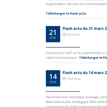
Augmentation des prix à la consommation 
Télécharger le Flash actu
Flash actu du 21 mars
21
Flash Actu
mar
Point presse CdCF sur les plateformes e-
Salon Franchise Expo
Télécharger le Fl
Flash actu du 14 mars
14
Flash Actu
mar
Rencontre avec Véronique Louwagie, min
Bilan 2024 et plan stratégique 2025-2028 
Consultation du public sur le projet de tr