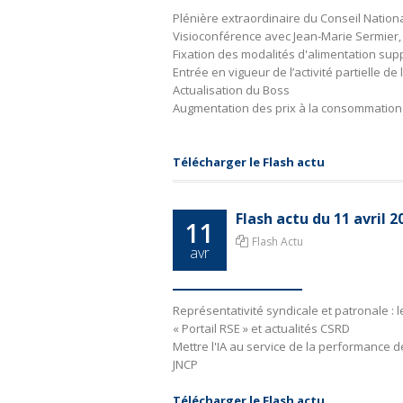
Plénière extraordinaire du Conseil Natio
Visioconférence avec Jean-Marie Sermier,
Fixation des modalités d'alimentation su
Entrée en vigueur de l’activité partielle 
Actualisation du Boss
Augmentation des prix à la consommation d
Télécharger le Flash actu
Flash actu du 11 avril 
11
Flash Actu
avr
Représentativité syndicale et patronale : 
« Portail RSE » et actualités CSRD
Mettre l'IA au service de la performance 
JNCP
Télécharger le Flash actu