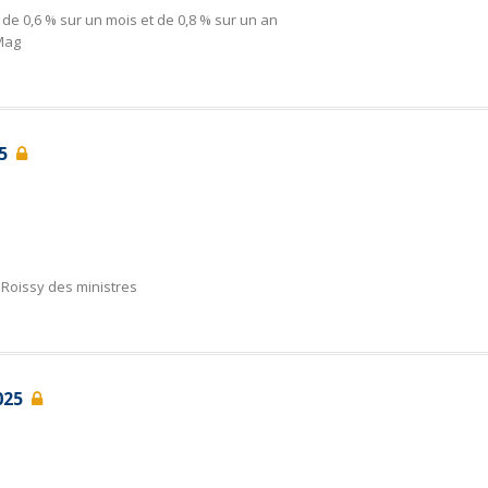
e 0,6 % sur un mois et de 0,8 % sur un an
Mag
25
Roissy des ministres
2025