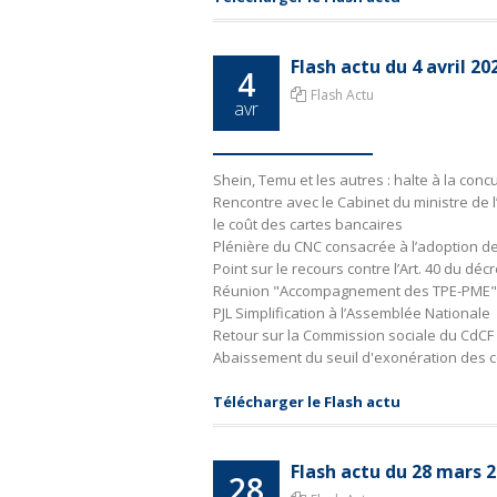
Flash actu du 4 avril 2
4
Flash Actu
avr
Shein, Temu et les autres : halte à la conc
Rencontre avec le Cabinet du ministre de 
le coût des cartes bancaires
Plénière du CNC consacrée à l’adoption de
Point sur le recours contre l’Art. 40 du décr
Réunion "Accompagnement des TPE-PME" de
PJL Simplification à l’Assemblée Nationale
Retour sur la Commission sociale du CdCF
Abaissement du seuil d'exonération des co
Télécharger le Flash actu
Flash actu du 28 mars
28