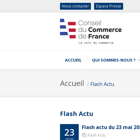
Nous contacter
Espace Presse
ACCUEIL
QUI SOMMES-NOUS ?
Accueil
/
Flash Actu
Flash Actu
Flash actu du 23 mai 2
23
Flash Actu
mai