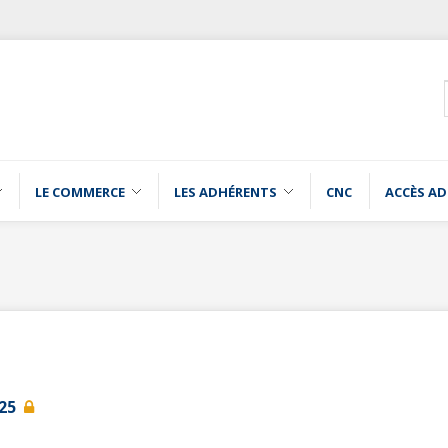
LE COMMERCE
LES ADHÉRENTS
CNC
ACCÈS A
025