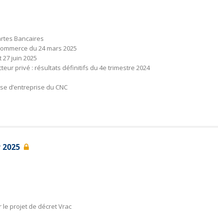
artes Bancaires
 Commerce du 24 mars 2025
 27 juin 2025
eur privé : résultats définitifs du 4e trimestre 2024
ise d’entreprise du CNC
er 2025
r le projet de décret Vrac