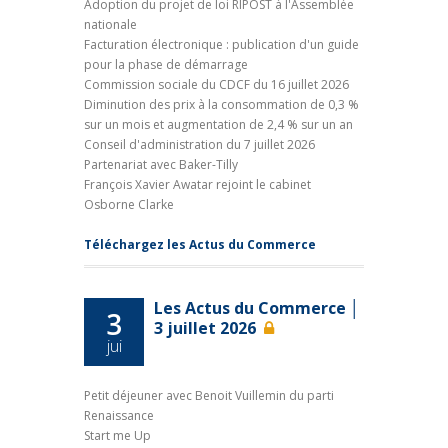
Adoption du projet de loi RIPOST à l'Assemblée
nationale
Facturation électronique : publication d'un guide
pour la phase de démarrage
Commission sociale du CDCF du 16 juillet 2026
Diminution des prix à la consommation de 0,3 %
sur un mois et augmentation de 2,4 % sur un an
Conseil d'administration du 7 juillet 2026
Partenariat avec Baker-Tilly
François Xavier Awatar rejoint le cabinet
Osborne Clarke
Téléchargez les Actus du Commerce
Les Actus du Commerce │
3
3 juillet 2026
jui
Petit déjeuner avec Benoit Vuillemin du parti
Renaissance
Start me Up