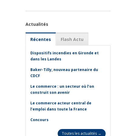
Actualités
Récentes
Flash Actu
Dispositifs incendies en Gironde et
dans les Landes
Baker-Tilly, nouveau partenaire du
CDCF
Le commerce : un secteur où l’on
construit son avenir
Le commerce acteur central de
l’emploi dans toute la France
Concours
Toutes les actualités →