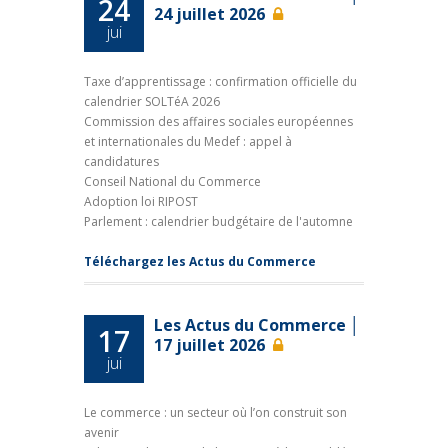
24
24 juillet 2026
jui
Taxe d’apprentissage : confirmation officielle du
calendrier SOLTéA 2026
Commission des affaires sociales européennes
et internationales du Medef : appel à
candidatures
Conseil National du Commerce
Adoption loi RIPOST
Parlement : calendrier budgétaire de l'automne
Téléchargez les Actus du Commerce
Les Actus du Commerce │
17
17 juillet 2026
jui
Le commerce : un secteur où l’on construit son
avenir