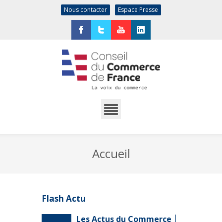
Nous contacter
Espace Presse
Facebook
Twitter
YouTube
LinkedIn
Accueil
Flash Actu
Les Actus du Commerce │