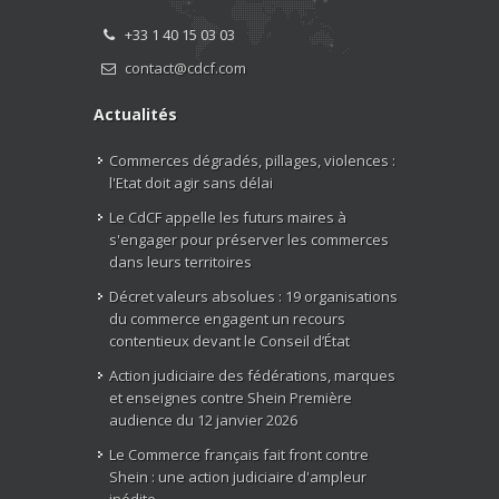
+33 1 40 15 03 03
contact@cdcf.com
Actualités
Commerces dégradés, pillages, violences :
l'Etat doit agir sans délai
Le CdCF appelle les futurs maires à
s'engager pour préserver les commerces
dans leurs territoires
Décret valeurs absolues : 19 organisations
du commerce engagent un recours
contentieux devant le Conseil d’État
Action judiciaire des fédérations, marques
et enseignes contre Shein Première
audience du 12 janvier 2026
Le Commerce français fait front contre
Shein : une action judiciaire d'ampleur
inédite