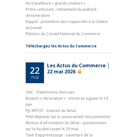
les travailleurs « grands rouleurs »
Prime carburant : relèvement du plafond
d’exonération
Rappel : prévention des risques liés à la chaleur
au travail
Plénière du Conseil National du Commerce
Téléchargez les Actus du Commerce
Les Actus du Commerce │
22
22 mai 2026
mai
CNC - Plateformes chinoises
Bouton « rétractation » : entrée en vigueur le 19
juin
PJL RIPOST : examen au Sénat
Petit déjeuner sur la souveraineté des paiements
Mission d'information du Sénat - questionnaire
sur la fiscalité (avant le 29 mai)
Taxe d’apprentissage : ouverture de la