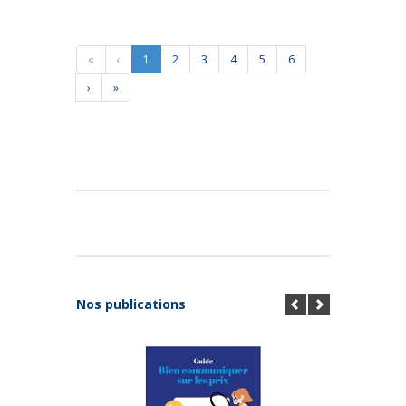
«
‹
1
2
3
4
5
6
›
»
Nos publications