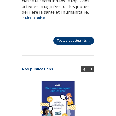
classe le secteur dans le top 5 des
activités imaginées par les jeunes
derrière la santé et l’humanitaire.
>
Lire la suite
Toutes les actualités →
Nos publications