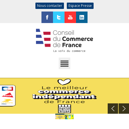
Nous contacter
Espace Presse
Facebook
Twitter
YouTube
LinkedIn