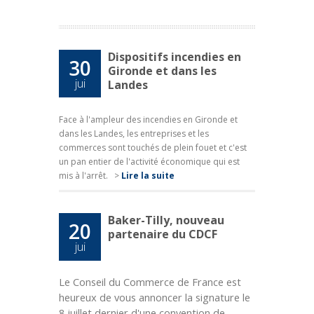
Dispositifs incendies en
30
Gironde et dans les
jui
Landes
Face à l'ampleur des incendies en Gironde et
dans les Landes, les entreprises et les
commerces sont touchés de plein fouet et c'est
un pan entier de l'activité économique qui est
mis à l'arrêt.
>
Lire la suite
Baker-Tilly, nouveau
20
partenaire du CDCF
jui
Le Conseil du Commerce de France est
heureux de vous annoncer la signature le
8 juillet dernier d'une convention de