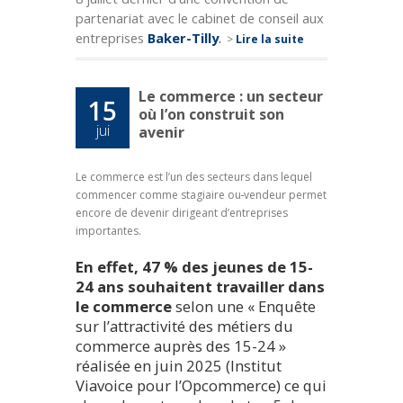
partenariat avec le cabinet de conseil aux
entreprises
Baker-Tilly
.
>
Lire la suite
Le commerce : un secteur
15
où l’on construit son
jui
avenir
Le commerce est l’un des secteurs dans lequel
commencer comme stagiaire ou
vendeur permet
encore de devenir dirigeant d’entreprises
importantes.
En effet, 47 % des jeunes de 15-
24 ans souhaitent travailler dans
le commerce
selon une « Enquête
sur l’attractivité des métiers du
commerce auprès des 15-24 »
réalisée en juin 2025 (Institut
Viavoice pour l’Opcommerce) ce qui