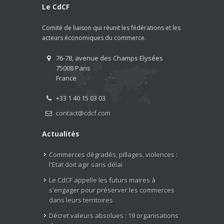
Le CdCF
Comité de liaison qui réunit les fédérations et les
acteurs économiques du commerce.
76-78, avenue des Champs Elysées
75008 Paris
France
+33 1 40 15 03 03
contact@cdcf.com
Actualités
Commerces dégradés, pillages, violences :
l'Etat doit agir sans délai
Le CdCF appelle les futurs maires à
s'engager pour préserver les commerces
dans leurs territoires
Décret valeurs absolues : 19 organisations