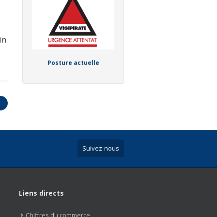
in
Posture actuelle
→
Suivez-nous
Liens directs
Chiffres du commerce