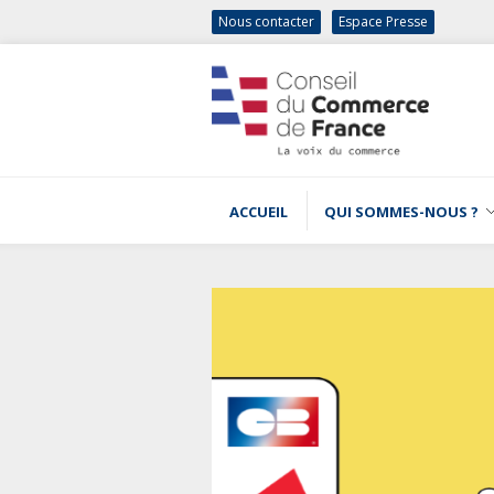
Nous contacter
Espace Presse
ACCUEIL
QUI SOMMES-NOUS ?