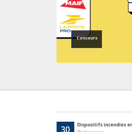
Concours
Dispositifs incendies e
30