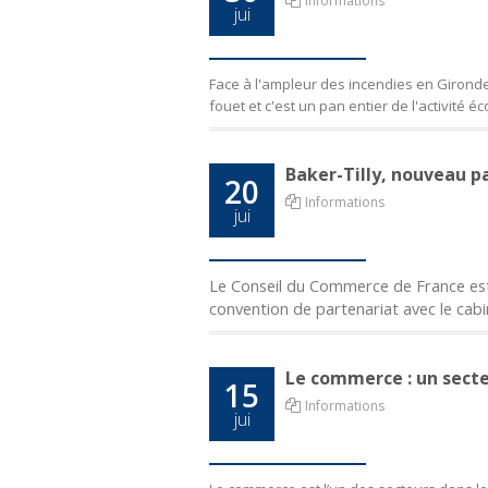
Informations
jui
Face à l'ampleur des incendies en Gironde
fouet et c'est un pan entier de l'activité é
Baker-Tilly, nouveau p
20
Informations
jui
Le Conseil du Commerce de France est h
convention de partenariat avec le cabi
Le commerce : un secteu
15
Informations
jui