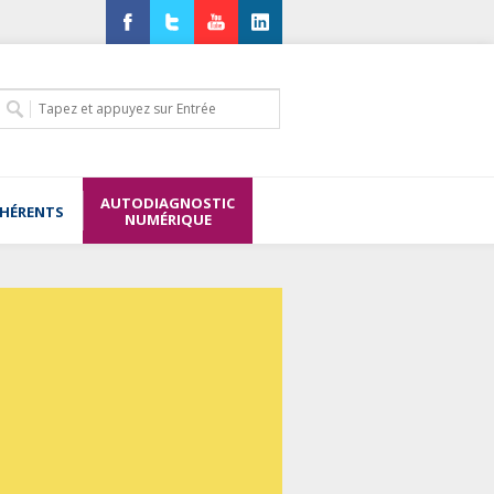
Facebook
Twitter
YouTube
LinkedIn
AUTODIAGNOSTIC
DHÉRENTS
NUMÉRIQUE