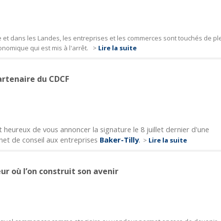
 et dans les Landes, les entreprises et les commerces sont touchés de pl
conomique qui est mis à l'arrêt.
>
Lire la suite
artenaire du CDCF
eureux de vous annoncer la signature le 8 juillet dernier d'une
net de conseil aux entreprises
Baker-Tilly
.
>
Lire la suite
r où l’on construit son avenir