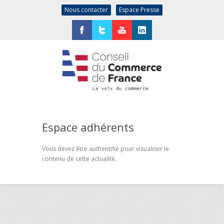
Nous contacter
Espace Presse
Facebook
Twitter
YouTube
LinkedIn
Espace adhérents
Vous devez être authentifié pour visualiser le
contenu de cette actualité.