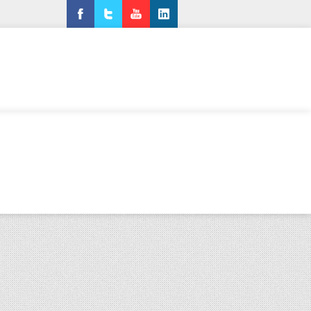
Facebook
Twitter
YouTube
LinkedIn