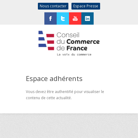
Nous contacter
Espace Presse
Facebook
Twitter
YouTube
LinkedIn
Espace adhérents
Vous devez être authentifié pour visualiser le
contenu de cette actualité.