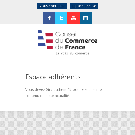
Nous contacter
Espace Presse
Facebook
Twitter
YouTube
LinkedIn
Espace adhérents
Vous devez être authentifié pour visualiser le
contenu de cette actualité.