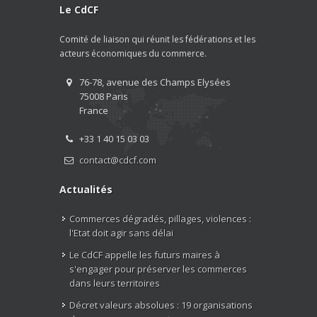
Le CdCF
Comité de liaison qui réunit les fédérations et les
acteurs économiques du commerce.
76-78, avenue des Champs Elysées
75008 Paris
France
+33 1 40 15 03 03
contact@cdcf.com
Actualités
Commerces dégradés, pillages, violences :
l'Etat doit agir sans délai
Le CdCF appelle les futurs maires à
s'engager pour préserver les commerces
dans leurs territoires
Décret valeurs absolues : 19 organisations