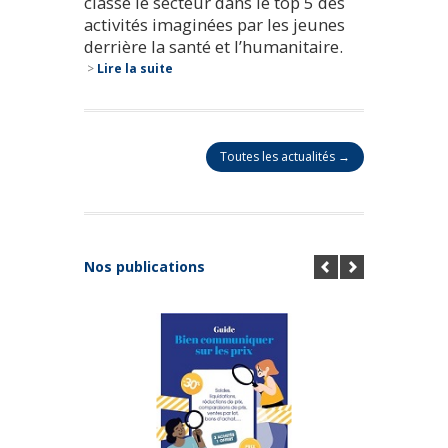
classe le secteur dans le top 5 des
activités imaginées par les jeunes
derrière la santé et l’humanitaire.
>
Lire la suite
Toutes les actualités →
Nos publications