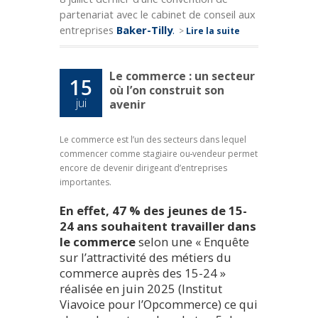
partenariat avec le cabinet de conseil aux
entreprises
Baker-Tilly
.
>
Lire la suite
Le commerce : un secteur
15
où l’on construit son
jui
avenir
Le commerce est l’un des secteurs dans lequel
commencer comme stagiaire ou
vendeur permet
encore de devenir dirigeant d’entreprises
importantes.
En effet, 47 % des jeunes de 15-
24 ans souhaitent travailler dans
le commerce
selon une « Enquête
sur l’attractivité des métiers du
commerce auprès des 15-24 »
réalisée en juin 2025 (Institut
Viavoice pour l’Opcommerce) ce qui