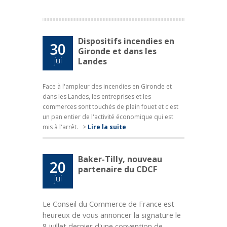
Dispositifs incendies en
30
Gironde et dans les
jui
Landes
Face à l'ampleur des incendies en Gironde et
dans les Landes, les entreprises et les
commerces sont touchés de plein fouet et c'est
un pan entier de l'activité économique qui est
mis à l'arrêt.
>
Lire la suite
Baker-Tilly, nouveau
20
partenaire du CDCF
jui
Le Conseil du Commerce de France est
heureux de vous annoncer la signature le
8 juillet dernier d'une convention de