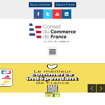
Nous contacter
Espace Presse
Facebook
Twitter
YouTube
LinkedIn